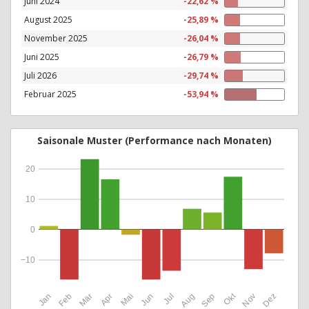
Juni 2024
-22,62 %
August 2025
-25,89 %
November 2025
-26,04 %
Juni 2025
-26,79 %
Juli 2026
-29,74 %
Februar 2025
-53,94 %
Saisonale Muster (Performance nach Monaten)
20
10
0
−10
Okt
Jan
Feb
Mär
Apr
Mai
Jun
Jul
Aug
Sep
Nov
Dez