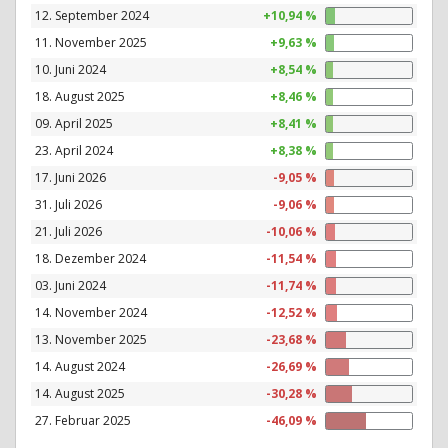
12. September 2024
+10,94 %
11. November 2025
+9,63 %
10. Juni 2024
+8,54 %
18. August 2025
+8,46 %
09. April 2025
+8,41 %
23. April 2024
+8,38 %
17. Juni 2026
-9,05 %
31. Juli 2026
-9,06 %
21. Juli 2026
-10,06 %
18. Dezember 2024
-11,54 %
03. Juni 2024
-11,74 %
14. November 2024
-12,52 %
13. November 2025
-23,68 %
14. August 2024
-26,69 %
14. August 2025
-30,28 %
27. Februar 2025
-46,09 %