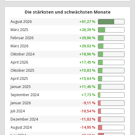
Die stärksten und schwächsten Monate
August 2026
+61,27 %
März 2025
+26,39 %
Februar 2026
+20,86 %
März 2026
+20,02 %
Oktober 2024
+18,96 %
April 2026
+17,45 %
Oktober 2025
+15,83 %
April 2025
+15,64 %
Januar 2025
+11,40 %
September 2024
+7,73 %
Januar 2026
-9,11 %
Juli 2024
-10,54 %
Dezember 2024
-11,02 %
August 2024
-14,95 %