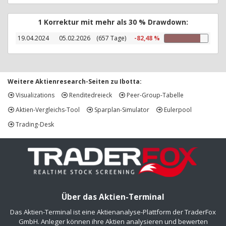
1 Korrektur mit mehr als 30 % Drawdown:
19.04.2024
05.02.2026
(657 Tage)
-82,48 %
Weitere Aktienresearch-Seiten zu Ibotta:
Visualizations
Renditedreieck
Peer-Group-Tabelle
Aktien-Vergleichs-Tool
Sparplan-Simulator
Eulerpool
Trading-Desk
Über das Aktien-Terminal
Das Aktien-Terminal ist eine Aktienanalyse-Plattform der TraderFox
GmbH. Anleger können ihre Aktien analysieren und bewerten