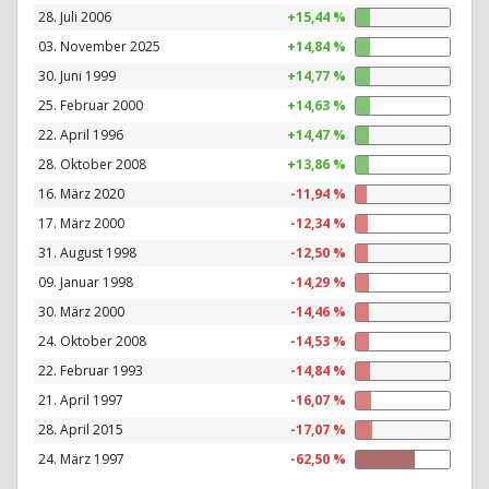
28. Juli 2006
+15,44 %
03. November 2025
+14,84 %
30. Juni 1999
+14,77 %
25. Februar 2000
+14,63 %
22. April 1996
+14,47 %
28. Oktober 2008
+13,86 %
16. März 2020
-11,94 %
17. März 2000
-12,34 %
31. August 1998
-12,50 %
09. Januar 1998
-14,29 %
30. März 2000
-14,46 %
24. Oktober 2008
-14,53 %
22. Februar 1993
-14,84 %
21. April 1997
-16,07 %
28. April 2015
-17,07 %
24. März 1997
-62,50 %