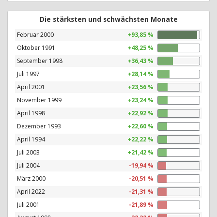
Die stärksten und schwächsten Monate
Februar 2000
+93,85 %
Oktober 1991
+48,25 %
September 1998
+36,43 %
Juli 1997
+28,14 %
April 2001
+23,56 %
November 1999
+23,24 %
April 1998
+22,92 %
Dezember 1993
+22,60 %
April 1994
+22,22 %
Juli 2003
+21,42 %
Juli 2004
-19,94 %
März 2000
-20,51 %
April 2022
-21,31 %
Juli 2001
-21,89 %