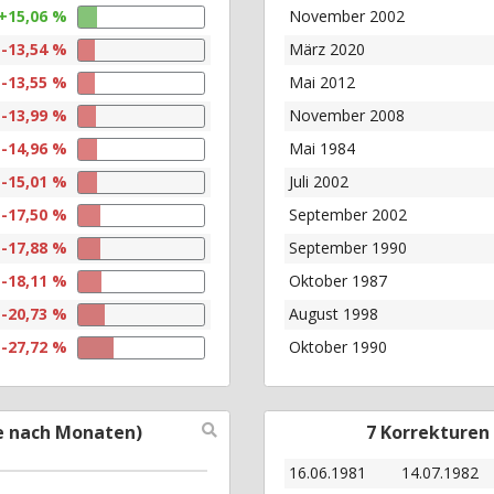
+15,06 %
November 2002
-13,54 %
März 2020
-13,55 %
Mai 2012
-13,99 %
November 2008
-14,96 %
Mai 1984
-15,01 %
Juli 2002
-17,50 %
September 2002
-17,88 %
September 1990
-18,11 %
Oktober 1987
-20,73 %
August 1998
-27,72 %
Oktober 1990
e nach Monaten)
7 Korrekturen
16.06.1981
14.07.1982