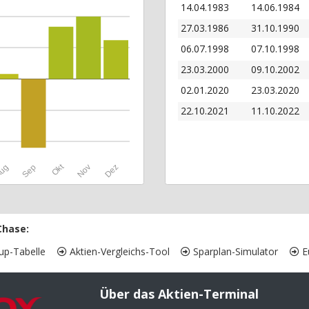
14.04.1983
14.06.1984
27.03.1986
31.10.1990
06.07.1998
07.10.1998
23.03.2000
09.10.2002
02.01.2020
23.03.2020
22.10.2021
11.10.2022
Okt
ug
Sep
Nov
Dez
Chase:
up-Tabelle
Aktien-Vergleichs-Tool
Sparplan-Simulator
Eu
Über das Aktien-Terminal