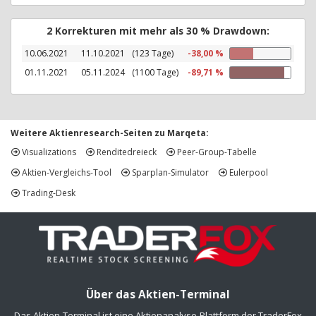
2 Korrekturen mit mehr als 30 % Drawdown:
10.06.2021
11.10.2021
(123 Tage)
-38,00 %
01.11.2021
05.11.2024
(1100 Tage)
-89,71 %
Weitere Aktienresearch-Seiten zu Marqeta:
Visualizations
Renditedreieck
Peer-Group-Tabelle
Aktien-Vergleichs-Tool
Sparplan-Simulator
Eulerpool
Trading-Desk
Über das Aktien-Terminal
Das Aktien-Terminal ist eine Aktienanalyse-Plattform der TraderFox