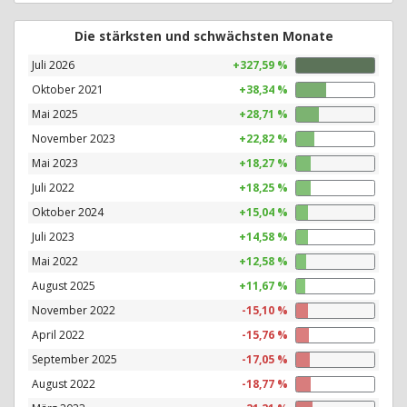
Die stärksten und schwächsten Monate
Juli 2026
+327,59 %
Oktober 2021
+38,34 %
Mai 2025
+28,71 %
November 2023
+22,82 %
Mai 2023
+18,27 %
Juli 2022
+18,25 %
Oktober 2024
+15,04 %
Juli 2023
+14,58 %
Mai 2022
+12,58 %
August 2025
+11,67 %
November 2022
-15,10 %
April 2022
-15,76 %
September 2025
-17,05 %
August 2022
-18,77 %