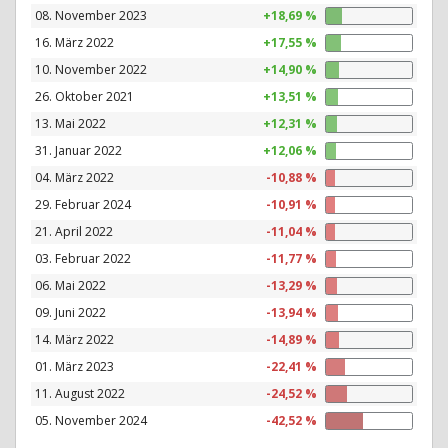
08. November 2023
+18,69 %
16. März 2022
+17,55 %
10. November 2022
+14,90 %
26. Oktober 2021
+13,51 %
13. Mai 2022
+12,31 %
31. Januar 2022
+12,06 %
04. März 2022
-10,88 %
29. Februar 2024
-10,91 %
21. April 2022
-11,04 %
03. Februar 2022
-11,77 %
06. Mai 2022
-13,29 %
09. Juni 2022
-13,94 %
14. März 2022
-14,89 %
01. März 2023
-22,41 %
11. August 2022
-24,52 %
05. November 2024
-42,52 %