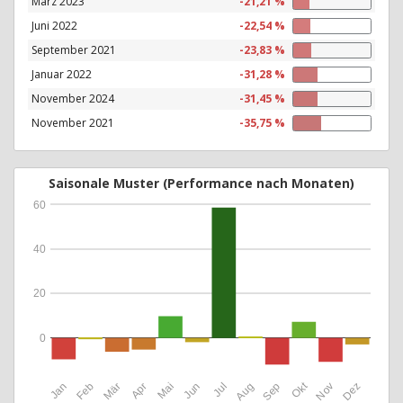
März 2023
-21,21 %
Juni 2022
-22,54 %
September 2021
-23,83 %
Januar 2022
-31,28 %
November 2024
-31,45 %
November 2021
-35,75 %
Saisonale Muster (Performance nach Monaten)
60
40
20
0
Okt
Jan
Feb
Mär
Apr
Mai
Jun
Jul
Aug
Sep
Nov
Dez