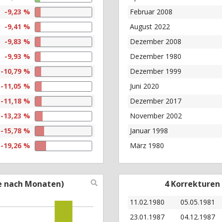
-9,23 %
Februar 2008
-9,41 %
August 2022
-9,83 %
Dezember 2008
-9,93 %
Dezember 1980
-10,79 %
Dezember 1999
-11,05 %
Juni 2020
-11,18 %
Dezember 2017
-13,23 %
November 2002
-15,78 %
Januar 1998
-19,26 %
März 1980
e nach Monaten)
4 Korrekturen
11.02.1980
05.05.1981
23.01.1987
04.12.1987