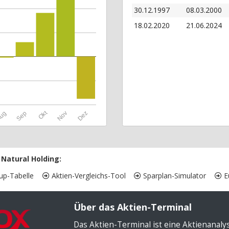
30.12.1997
08.03.2000
18.02.2020
21.06.2024
Okt
ug
Sep
Nov
Dez
Natural Holding:
up-Tabelle
Aktien-Vergleichs-Tool
Sparplan-Simulator
Eu
Über das Aktien-Terminal
Das Aktien-Terminal ist eine Aktienanal