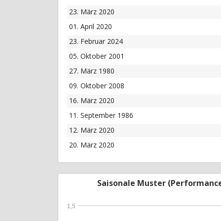
23. März 2020
01. April 2020
23. Februar 2024
05. Oktober 2001
27. März 1980
09. Oktober 2008
16. März 2020
11. September 1986
12. März 2020
20. März 2020
Saisonale Muster (Performanc
1,5