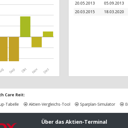
20.05.2013
05.09.2013
20.03.2015
18.03.2020
Okt
ug
Sep
Nov
Dez
h Care Reit:
up-Tabelle
Aktien-Vergleichs-Tool
Sparplan-Simulator
Eu
Über das Aktien-Terminal