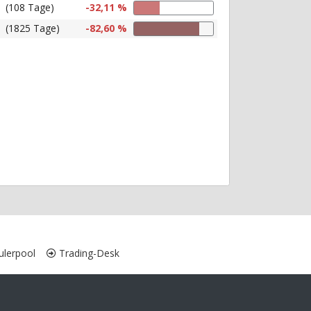
(108 Tage)
-32,11 %
(1825 Tage)
-82,60 %
lerpool
Trading-Desk