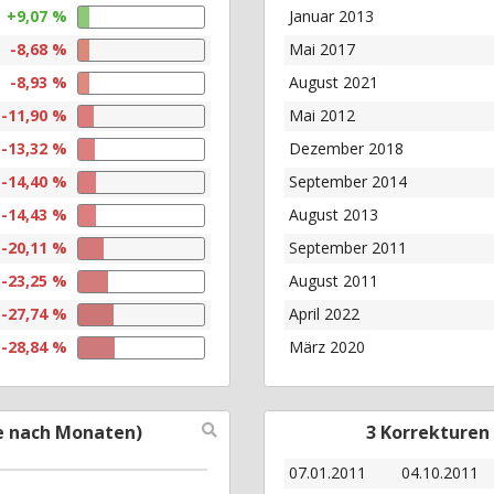
+9,07 %
Januar 2013
-8,68 %
Mai 2017
-8,93 %
August 2021
-11,90 %
Mai 2012
-13,32 %
Dezember 2018
-14,40 %
September 2014
-14,43 %
August 2013
-20,11 %
September 2011
-23,25 %
August 2011
-27,74 %
April 2022
-28,84 %
März 2020
e nach Monaten)
3 Korrekturen
07.01.2011
04.10.2011