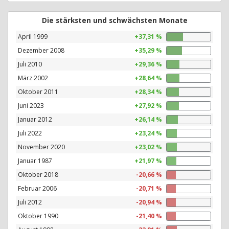
Die stärksten und schwächsten Monate
April 1999
+37,31 %
Dezember 2008
+35,29 %
Juli 2010
+29,36 %
März 2002
+28,64 %
Oktober 2011
+28,34 %
Juni 2023
+27,92 %
Januar 2012
+26,14 %
Juli 2022
+23,24 %
November 2020
+23,02 %
Januar 1987
+21,97 %
Oktober 2018
-20,66 %
Februar 2006
-20,71 %
Juli 2012
-20,94 %
Oktober 1990
-21,40 %