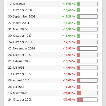
17. Juni 2002
+15,63 %
13. Oktober 2008
+15,60 %
30. September 2008
+15,38 %
22. Januar 2004
+15,34 %
31. März 2005
+13,92 %
30. Oktober 1987
+13,04 %
24. Oktober 2013
-12,77 %
05. November 2024
-12,92 %
26. Oktober 1987
-13,61 %
01. Februar 2006
-13,74 %
22. Juli 1998
-14,04 %
19. Oktober 1987
-15,02 %
08. August 2011
-15,05 %
26. Juli 2012
-16,35 %
18. März 2020
-20,03 %
24. Oktober 2008
-30,05 %