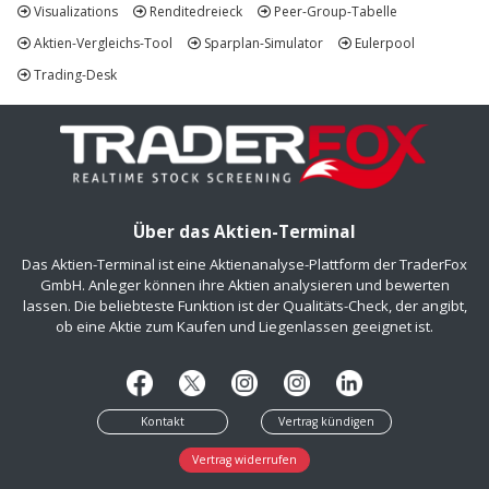
Visualizations
Renditedreieck
Peer-Group-Tabelle
Aktien-Vergleichs-Tool
Sparplan-Simulator
Eulerpool
Trading-Desk
Über das Aktien-Terminal
Das Aktien-Terminal ist eine Aktienanalyse-Plattform der TraderFox
GmbH. Anleger können ihre Aktien analysieren und bewerten
lassen. Die beliebteste Funktion ist der Qualitäts-Check, der angibt,
ob eine Aktie zum Kaufen und Liegenlassen geeignet ist.
Kontakt
Vertrag kündigen
Vertrag widerrufen