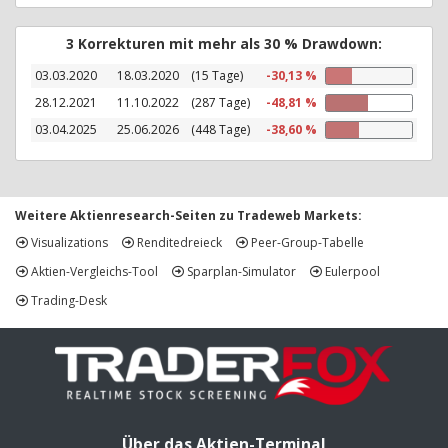
3 Korrekturen mit mehr als 30 % Drawdown:
03.03.2020
18.03.2020
(15 Tage)
-30,13 %
28.12.2021
11.10.2022
(287 Tage)
-48,81 %
03.04.2025
25.06.2026
(448 Tage)
-38,60 %
Weitere Aktienresearch-Seiten zu Tradeweb Markets:
Visualizations
Renditedreieck
Peer-Group-Tabelle
Aktien-Vergleichs-Tool
Sparplan-Simulator
Eulerpool
Trading-Desk
Über das Aktien-Terminal