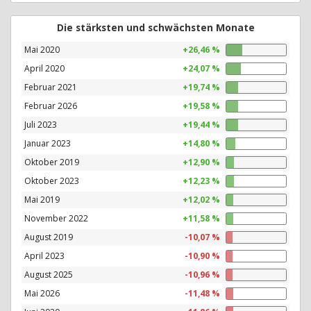
Die stärksten und schwächsten Monate
Mai 2020
+26,46 %
April 2020
+24,07 %
Februar 2021
+19,74 %
Februar 2026
+19,58 %
Juli 2023
+19,44 %
Januar 2023
+14,80 %
Oktober 2019
+12,90 %
Oktober 2023
+12,23 %
Mai 2019
+12,02 %
November 2022
+11,58 %
August 2019
-10,07 %
April 2023
-10,90 %
August 2025
-10,96 %
Mai 2026
-11,48 %