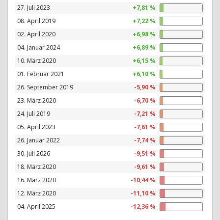
27. Juli 2023
+7,81 %
08. April 2019
+7,22 %
02. April 2020
+6,98 %
04. Januar 2024
+6,89 %
10. März 2020
+6,15 %
01. Februar 2021
+6,10 %
26. September 2019
-5,90 %
23. März 2020
-6,70 %
24. Juli 2019
-7,21 %
05. April 2023
-7,61 %
26. Januar 2022
-7,74 %
30. Juli 2026
-9,51 %
18. März 2020
-9,61 %
16. März 2020
-10,44 %
12. März 2020
-11,10 %
04. April 2025
-12,36 %