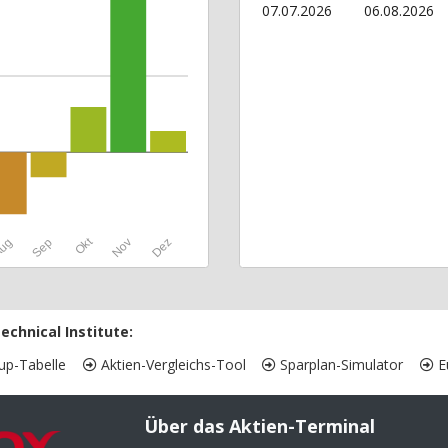
07.07.2026
06.08.2026
Okt
ug
Sep
Nov
Dez
echnical Institute:
up-Tabelle
Aktien-Vergleichs-Tool
Sparplan-Simulator
Eu
Über das Aktien-Terminal