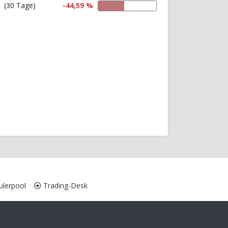
(30 Tage)
-44,59 %
lerpool
Trading-Desk