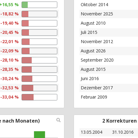
+16,55 %
Oktober 2014
-18,82 %
November 2025
-19,40 %
August 2010
-20,45 %
Juli 2015
-22,01 %
November 2012
-22,09 %
August 2026
-28,10 %
September 2020
-28,35 %
August 2015
-30,24 %
Juni 2016
-32,53 %
Dezember 2017
-33,04 %
Februar 2009
e nach Monaten)
2 Korrekturen
13.05.2004
31.10.2016