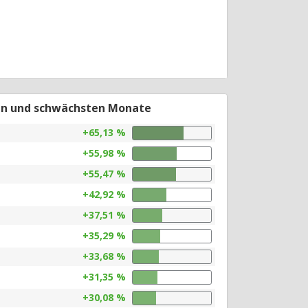
en und schwächsten Monate
+65,13 %
+55,98 %
+55,47 %
+42,92 %
+37,51 %
+35,29 %
+33,68 %
+31,35 %
+30,08 %