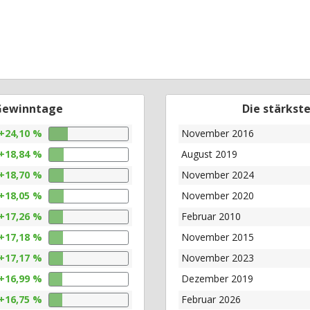
 Gewinntage
Die stärkst
+24,10 %
November 2016
+18,84 %
August 2019
+18,70 %
November 2024
+18,05 %
November 2020
+17,26 %
Februar 2010
+17,18 %
November 2015
+17,17 %
November 2023
+16,99 %
Dezember 2019
+16,75 %
Februar 2026