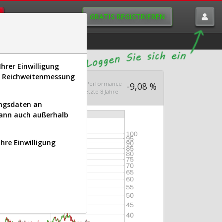
GRATIS REGISTRIEREN
istorie
Macro-View
hrer Einwilligung
s, Reichweitenmessung
Aus 1.000
Ø Performance
449,48
-9,08 %
en seit 2018
letzte 8 Jahre
ungsdaten an
kann auch außerhalb
Ihre Einwilligung