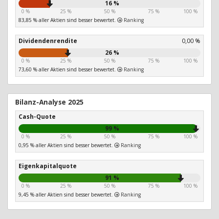
16 %
0 %
25 %
50 %
75 %
100 %
83,85 % aller Aktien sind besser bewertet.
Ranking
Dividendenrendite
0,00 %
26 %
0 %
25 %
50 %
75 %
100 %
73,60 % aller Aktien sind besser bewertet.
Ranking
Bilanz-Analyse 2025
Cash-Quote
99 %
0 %
25 %
50 %
75 %
100 %
0,95 % aller Aktien sind besser bewertet.
Ranking
Eigenkapitalquote
91 %
0 %
25 %
50 %
75 %
100 %
9,45 % aller Aktien sind besser bewertet.
Ranking