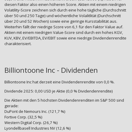
diesen Faktor also einen höheren Score. Aktien mit einem niedrigen
Volatility-Score zeichnen sich durch eine hohe tägliche (Durchschnitt
über 50 und 250 Tage) und wöchentliche Volalitlität (Durchschnitt
über 20 und 52 Wochen) sowie eine geringe Kursstabilität aus.
Weiterhin fällt der niedrige Score von 6,1 für den Faktor Value auf.
Aktien mit einem niedrigen Value-Score sind durch ein hohes KGV,
KUV, KBV, EV/EBITDA, EV/EBIT sowie eine niedrige Dividendenrendite
charakterisiert.
Billiontoone Inc - Dividenden
Billiontoone Inc hat derzeit eine Dividendenrendite von 0,0 %.
Dividende 2025: 0,00 USD je Aktie (0,0 % Dividendenrendite)
Die Aktien mit den 5 höchsten Dividendenrenditen im S&P 500 sind
gerade:
DuPont de Nemours Inc. (121,7 %)
Fortive Corp. (32,5 %)
Western Digital Corp. (26,7 %)
Lyondellbasell Industries NV (12,6 %)