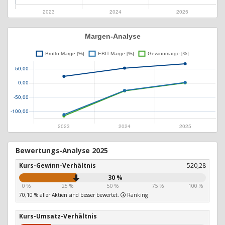
Bewertungs-Analyse 2025
Kurs-Gewinn-Verhältnis
520,28
30 %
0 %
25 %
50 %
75 %
100 %
70,10 % aller Aktien sind besser bewertet.
Ranking
Kurs-Umsatz-Verhältnis