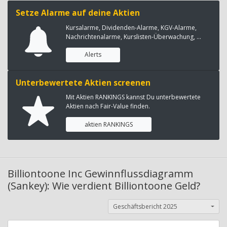
Setze Alarme auf deine Aktien
Kursalarme, Dividenden-Alarme, KGV-Alarme,
Nachrichtenalarme, Kurslisten-Überwachung, ...
Alerts
Unterbewertete Aktien screenen
Mit Aktien RANKINGS kannst Du unterbewertete
Aktien nach Fair-Value finden.
aktien RANKINGS
Billiontoone Inc Gewinnflussdiagramm
(Sankey): Wie verdient Billiontoone Geld?
Geschäftsbericht 2025