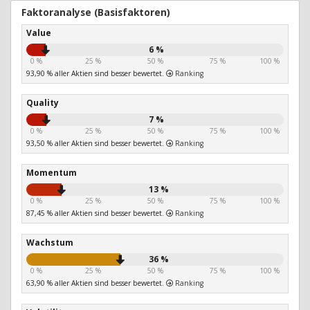
Faktoranalyse (Basisfaktoren)
Value
6 %
0 %
25 %
50 %
75 %
100 %
93,90 % aller Aktien sind besser bewertet.
Ranking
Quality
7 %
0 %
25 %
50 %
75 %
100 %
93,50 % aller Aktien sind besser bewertet.
Ranking
Momentum
13 %
0 %
25 %
50 %
75 %
100 %
87,45 % aller Aktien sind besser bewertet.
Ranking
Wachstum
36 %
0 %
25 %
50 %
75 %
100 %
63,90 % aller Aktien sind besser bewertet.
Ranking