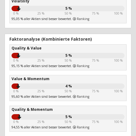
Volatility
5 %
0 %
25 %
50 %
75 %
100 %
95,05 % aller Aktien sind besser bewertet.
Ranking
Faktoranalyse (Kombinierte Faktoren)
Quality & Value
5 %
0 %
25 %
50 %
75 %
100 %
95,15 % aller Aktien sind besser bewertet.
Ranking
Value & Momentum
4 %
0 %
25 %
50 %
75 %
100 %
95,60 % aller Aktien sind besser bewertet.
Ranking
Quality & Momentum
5 %
0 %
25 %
50 %
75 %
100 %
94,55 % aller Aktien sind besser bewertet.
Ranking