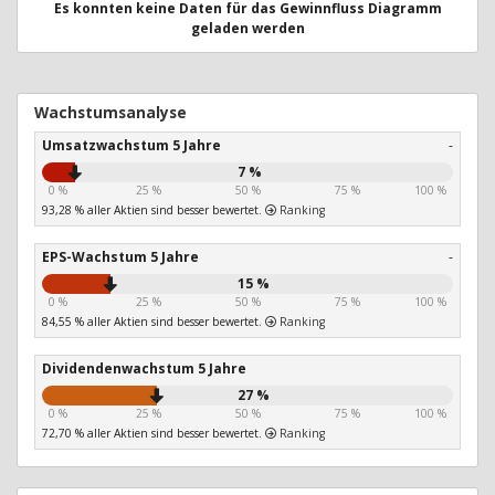
Es konnten keine Daten für das Gewinnfluss Diagramm
geladen werden
Wachstumsanalyse
Umsatzwachstum 5 Jahre
-
7 %
0 %
25 %
50 %
75 %
100 %
93,28 % aller Aktien sind besser bewertet.
Ranking
EPS-Wachstum 5 Jahre
-
15 %
0 %
25 %
50 %
75 %
100 %
84,55 % aller Aktien sind besser bewertet.
Ranking
Dividendenwachstum 5 Jahre
27 %
0 %
25 %
50 %
75 %
100 %
72,70 % aller Aktien sind besser bewertet.
Ranking