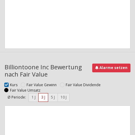
Billiontoone Inc Bewertung
Alarme setzen
nach Fair Value
Kurs
Fair Value Gewinn
Fair Value Dividende
Fair Value Umsatz
Ø Periode:
1 J
3 J
5 J
10 J