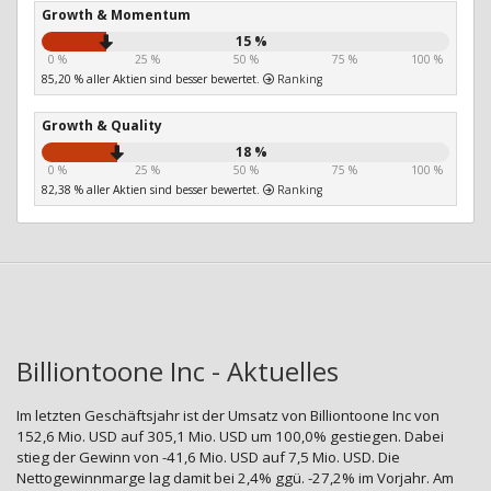
Growth & Momentum
15 %
0 %
25 %
50 %
75 %
100 %
85,20 % aller Aktien sind besser bewertet.
Ranking
Growth & Quality
18 %
0 %
25 %
50 %
75 %
100 %
82,38 % aller Aktien sind besser bewertet.
Ranking
Billiontoone Inc - Aktuelles
Im letzten Geschäftsjahr ist der Umsatz von Billiontoone Inc von
152,6 Mio. USD auf 305,1 Mio. USD um 100,0% gestiegen. Dabei
stieg der Gewinn von -41,6 Mio. USD auf 7,5 Mio. USD. Die
Nettogewinnmarge lag damit bei 2,4% ggü. -27,2% im Vorjahr. Am