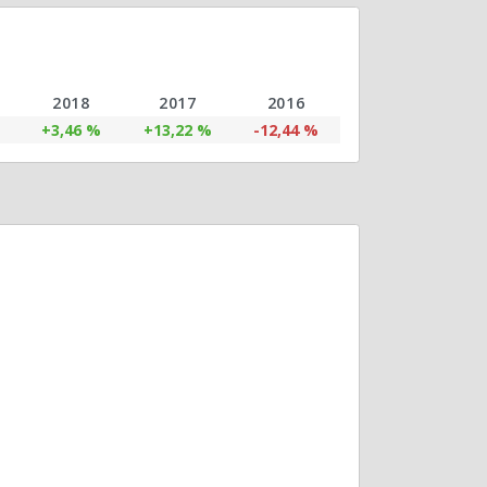
2018
2017
2016
+3,46 %
+13,22 %
-12,44 %