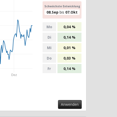
Schwächste Entwicklung
08.Sep
bis
07.Okt
Mo
0,04 %
Di
0,14 %
Mi
0,01 %
Do
0,03 %
Fr
0,14 %
Dez