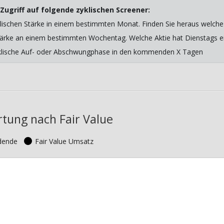
Zugriff auf folgende zyklischen Screener:
lischen Stärke in einem bestimmten Monat. Finden Sie heraus welche 
 Stärke an einem bestimmten Wochentag. Welche Aktie hat Dienstags ein
yklische Auf- oder Abschwungphase in den kommenden X Tagen
rtung nach Fair Value
idende
Fair Value Umsatz