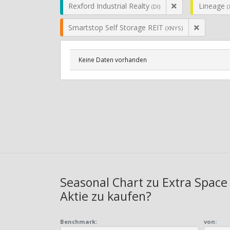
Rexford Industrial Realty
Lineage
(DI)
(
Smartstop Self Storage REIT
(XNYS)
Keine Daten vorhanden
Seasonal Chart zu Extra Space 
Aktie zu kaufen?
Benchmark:
von: