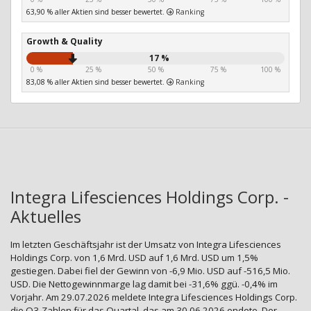
63,90 % aller Aktien sind besser bewertet.
Ranking
Growth & Quality
17 %
0 %
25 %
50 %
75 %
100 %
83,08 % aller Aktien sind besser bewertet.
Ranking
Integra Lifesciences Holdings Corp. -
Aktuelles
Im letzten Geschäftsjahr ist der Umsatz von Integra Lifesciences
Holdings Corp. von 1,6 Mrd. USD auf 1,6 Mrd. USD um 1,5%
gestiegen. Dabei fiel der Gewinn von -6,9 Mio. USD auf -516,5 Mio.
USD. Die Nettogewinnmarge lag damit bei -31,6% ggü. -0,4% im
Vorjahr. Am 29.07.2026 meldete Integra Lifesciences Holdings Corp.
die Q3-Zahlen für das Quartal, das am 30.06.2026 endete. Der