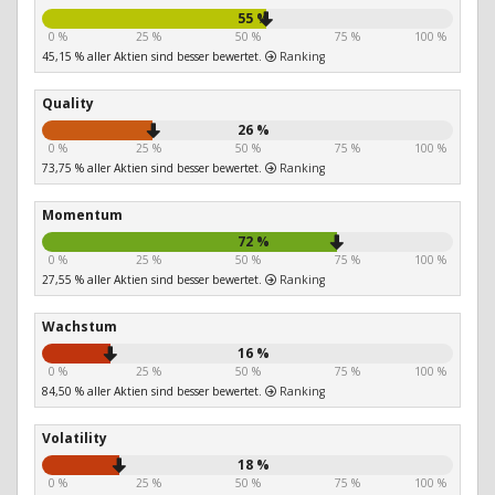
55 %
0 %
25 %
50 %
75 %
100 %
45,15 % aller Aktien sind besser bewertet.
Ranking
Quality
26 %
0 %
25 %
50 %
75 %
100 %
73,75 % aller Aktien sind besser bewertet.
Ranking
Momentum
72 %
0 %
25 %
50 %
75 %
100 %
27,55 % aller Aktien sind besser bewertet.
Ranking
Wachstum
16 %
0 %
25 %
50 %
75 %
100 %
84,50 % aller Aktien sind besser bewertet.
Ranking
Volatility
18 %
0 %
25 %
50 %
75 %
100 %