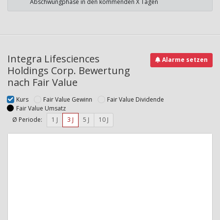
Abschwungphase in den kommenden X Tagen
Integra Lifesciences
Alarme setzen
Holdings Corp. Bewertung
nach Fair Value
Kurs
Fair Value Gewinn
Fair Value Dividende
Fair Value Umsatz
Ø Periode:
1 J
3 J
5 J
10 J