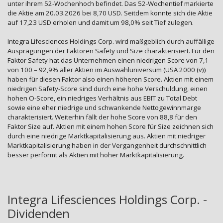
unter ihrem 52-Wochenhoch befindet. Das 52-Wochentief markierte
die Aktie am 20.03.2026 bei 8,70 USD. Seitdem konnte sich die Aktie
auf 17,23 USD erholen und damit um 98,0% seit Tief zulegen.
Integra Lifesciences Holdings Corp. wird maßgeblich durch auffällige
Ausprägungen der Faktoren Safety und Size charakterisiert. Für den
Faktor Safety hat das Unternehmen einen niedrigen Score von 7,1
von 100 – 92,9% aller Aktien im Auswahluniversum (USA 2000 (v))
haben für diesen Faktor also einen höheren Score. Aktien mit einem
niedrigen Safety-Score sind durch eine hohe Verschuldung, einen
hohen O-Score, ein niedriges Verhältnis aus EBIT zu Total Debt
sowie eine eher niedrige und schwankende Nettogewinnmarge
charakterisiert. Weiterhin fällt der hohe Score von 88,8 für den
Faktor Size auf. Aktien mit einem hohen Score für Size zeichnen sich
durch eine niedrige Marktkapitalisierung aus. Aktien mit niedriger
Marktkapitalisierung haben in der Vergangenheit durchschnittlich
besser performt als Aktien mit hoher Marktkapitalisierung.
Integra Lifesciences Holdings Corp. -
Dividenden