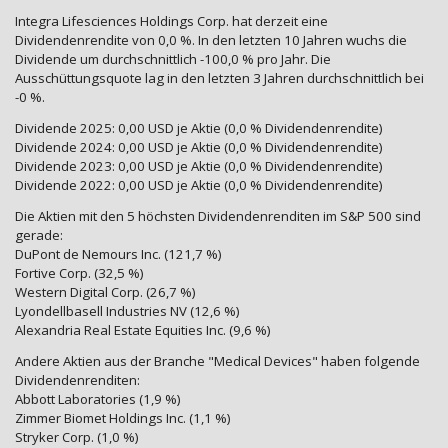
Integra Lifesciences Holdings Corp. hat derzeit eine
Dividendenrendite von 0,0 %. In den letzten 10 Jahren wuchs die
Dividende um durchschnittlich -100,0 % pro Jahr. Die
Ausschüttungsquote lag in den letzten 3 Jahren durchschnittlich bei
-0 %.
Dividende 2025: 0,00 USD je Aktie (0,0 % Dividendenrendite)
Dividende 2024: 0,00 USD je Aktie (0,0 % Dividendenrendite)
Dividende 2023: 0,00 USD je Aktie (0,0 % Dividendenrendite)
Dividende 2022: 0,00 USD je Aktie (0,0 % Dividendenrendite)
Die Aktien mit den 5 höchsten Dividendenrenditen im S&P 500 sind
gerade:
DuPont de Nemours Inc. (121,7 %)
Fortive Corp. (32,5 %)
Western Digital Corp. (26,7 %)
Lyondellbasell Industries NV (12,6 %)
Alexandria Real Estate Equities Inc. (9,6 %)
Andere Aktien aus der Branche "Medical Devices" haben folgende
Dividendenrenditen:
Abbott Laboratories (1,9 %)
Zimmer Biomet Holdings Inc. (1,1 %)
Stryker Corp. (1,0 %)