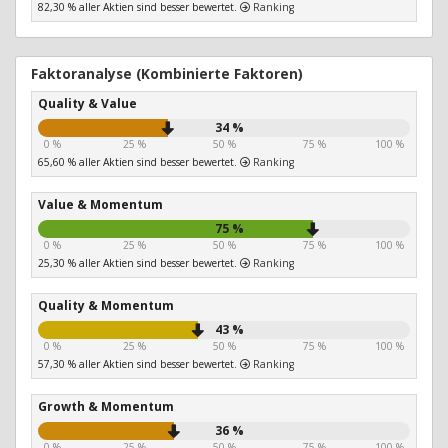
82,30 % aller Aktien sind besser bewertet.
Ranking
Faktoranalyse (Kombinierte Faktoren)
Quality & Value
34 %
0 %
25 %
50 %
75 %
100 %
65,60 % aller Aktien sind besser bewertet.
Ranking
Value & Momentum
75 %
0 %
25 %
50 %
75 %
100 %
25,30 % aller Aktien sind besser bewertet.
Ranking
Quality & Momentum
43 %
0 %
25 %
50 %
75 %
100 %
57,30 % aller Aktien sind besser bewertet.
Ranking
Growth & Momentum
36 %
0 %
25 %
50 %
75 %
100 %