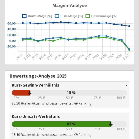
Bewertungs-Analyse 2025
Kurs-Gewinn-Verhältnis
-
15 %
0 %
25 %
50 %
75 %
100 %
85,50 % aller Aktien sind besser bewertet.
Ranking
Kurs-Umsatz-Verhältnis
87 %
0 %
25 %
50 %
75 %
100 %
13,10 % aller Aktien sind besser bewertet.
Ranking