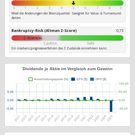
0
1
2
3
4
5
6
7
8
9
Misst die Änderungen der Bilanzqualität. Geeignet für Value- & Turnaround-
Aktien.
Bankruptcy-Risk (Altman Z-Score)
0,73
Distress
Caution
Safe
Ein Insolvenzprognoseverfahren das 3 Zustände einnehmen kann.