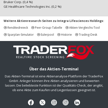
Bruker Corp. (0,4 %)
GE Healthcare Technologies Inc. (0,2 %)
Weitere Aktienresearch-Seiten zu Integra Lifesciences Holdings:
Renditedreieck
Peer-Group-Tabelle
Aktien-Vergleichs-Tool
Sparplan-Simulator
Eulerpool
Historie
Trading-Desk
Über das Aktien-Terminal
Das Aktien-Terminal ist eine Aktienanalyse-Plattform der TraderFox
GmbH. Anleger können ihre Aktien analysieren und bewerten
lassen. Die beliebteste Funktion ist der Qualitäts-Check, der angibt,
ob eine Aktie zum Kaufen und Liegenlassen geeignet ist.