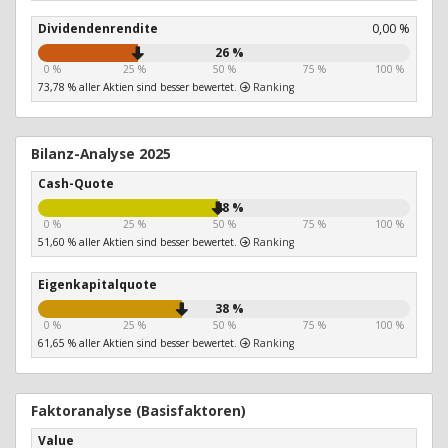
Dividendenrendite
0,00 %
26 %
0 %
25 %
50 %
75 %
100 %
73,78 % aller Aktien sind besser bewertet.
Ranking
Bilanz-Analyse 2025
Cash-Quote
48 %
0 %
25 %
50 %
75 %
100 %
51,60 % aller Aktien sind besser bewertet.
Ranking
Eigenkapitalquote
38 %
0 %
25 %
50 %
75 %
100 %
61,65 % aller Aktien sind besser bewertet.
Ranking
Faktoranalyse (Basisfaktoren)
Value