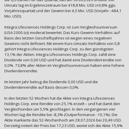
Umsatz lag im Ergebniszeitraum bei 418,8 Mio. USD (+0,8% ggü.
Vorjahresquartal) und der Gewinn bei 4,5 Mio. USD (Vorjahr: -484,1
Mio. USD).
Integra Lifesciences Holdings Corp. ist zum Vergleichsuniversum
(USA 2000 (v)) moderat bewertet. Das Kurs-Gewinn-Verhältnis auf
Basis des letzten Geschäftsjahres ist wegen eines negativen
Gewinns nicht definiert. Mit einem Kurs-Umsatz-Verhältnis von 0,8
gehört Integra Lifesciences Holdings Corp. zu den günstigsten
13,1% der Aktien. Integra Lifesciences Holdings Corp. zahlt eine
Dividende von 0,00 USD und hat damit eine Dividendenrendite von
0,0%. 73,8% aller Aktien im Vergleichsuniversum haben eine höhere
Dividendenrendite.
Im letzten Jahr betrug die Dividende 0,00 USD und die
Dividendenrendite auf Basis dessen 0,0%.
In den letzten 52 Wochen hat die Aktie von Integra Lifesciences
Holdings Corp. eine Rendite von 25,1% erzielt – und hat damit den
Vergleichsindex um 5,5% geschlagen. In den vergangenen vier
Wochen lag die Rendite bei -8,3% (Outperformance: -10,1%). Die
Aktie markierte das 52-Wochenhoch am 28.07.2026 bei 20,49 USD.
Derzeitig notiert der Preis bei 17,23 USD, womit sich die Aktie 15,9%