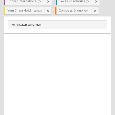
Brinker International
Texas Roadhouse
(DI)
(DI)
Yum China Holdings
Compass Group
(DI)
(GPI)
Keine Daten vorhanden