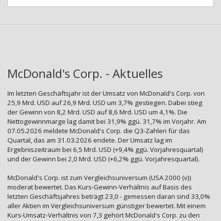
McDonald's Corp. - Aktuelles
Im letzten Geschäftsjahr ist der Umsatz von McDonald's Corp. von
25,9 Mrd. USD auf 26,9 Mrd. USD um 3,7% gestiegen. Dabei stieg
der Gewinn von 8,2 Mrd. USD auf 8,6 Mrd. USD um 4,1%. Die
Nettogewinnmarge lag damit bei 31,9% ggü. 31,7% im Vorjahr. Am
07.05.2026 meldete McDonald's Corp. die Q3-Zahlen für das
Quartal, das am 31.03.2026 endete. Der Umsatz lag im
Ergebniszeitraum bei 6,5 Mrd. USD (+9,4% ggü. Vorjahresquartal)
und der Gewinn bei 2,0 Mrd. USD (+6,2% ggü. Vorjahresquartal).
McDonald's Corp. ist zum Vergleichsuniversum (USA 2000 (v))
moderat bewertet. Das Kurs-Gewinn-Verhältnis auf Basis des
letzten Geschäftsjahres beträgt 23,0 - gemessen daran sind 33,0%
aller Aktien im Vergleichsuniversum günstiger bewertet. Mit einem
Kurs-Umsatz-Verhältnis von 7,3 gehört McDonald's Corp. zu den