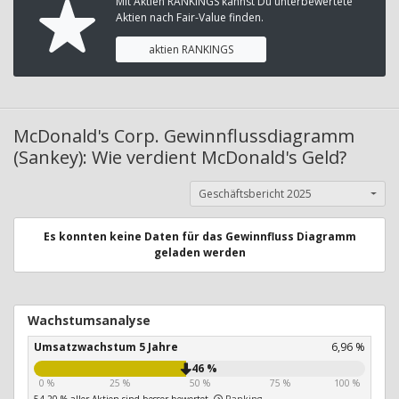
Mit Aktien RANKINGS kannst Du unterbewertete
Aktien nach Fair-Value finden.
aktien RANKINGS
McDonald's Corp. Gewinnflussdiagramm
(Sankey): Wie verdient McDonald's Geld?
Geschäftsbericht 2025
Es konnten keine Daten für das Gewinnfluss Diagramm
geladen werden
Wachstumsanalyse
Umsatzwachstum 5 Jahre
6,96 %
46 %
0 %
25 %
50 %
75 %
100 %