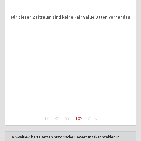
Für diesen Zeitraum sind keine Fair Value Daten vorhanden
1Y
3Y
5Y
10Y
Alles
Fair-Value-Charts setzen historische Bewertungskennzahlen in