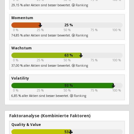
29,15 % aller Aktien sind besser bewertet.
Ranking
Momentum
25 %
0 %
25 %
50 %
75 %
100 %
74,85 % aller Aktien sind besser bewertet.
Ranking
Wachstum
63 %
0 %
25 %
50 %
75 %
100 %
37,00 % aller Aktien sind besser bewertet.
Ranking
Volatility
93 %
0 %
25 %
50 %
75 %
100 %
6,85 % aller Aktien sind besser bewertet.
Ranking
Faktoranalyse (Kombinierte Faktoren)
Quality & Value
53 %