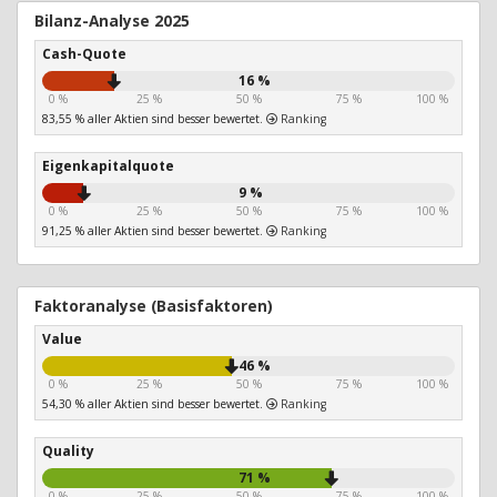
Bilanz-Analyse 2025
Cash-Quote
16 %
0 %
25 %
50 %
75 %
100 %
83,55 % aller Aktien sind besser bewertet.
Ranking
Eigenkapitalquote
9 %
0 %
25 %
50 %
75 %
100 %
91,25 % aller Aktien sind besser bewertet.
Ranking
Faktoranalyse (Basisfaktoren)
Value
46 %
0 %
25 %
50 %
75 %
100 %
54,30 % aller Aktien sind besser bewertet.
Ranking
Quality
71 %
0 %
25 %
50 %
75 %
100 %