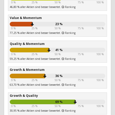
0 %
25 %
50 %
75 %
100 %
46,80 % aller Aktien sind besser bewertet.
Ranking
Value & Momentum
23 %
0 %
25 %
50 %
75 %
100 %
77,25 % aller Aktien sind besser bewertet.
Ranking
Quality & Momentum
41 %
0 %
25 %
50 %
75 %
100 %
59,25 % aller Aktien sind besser bewertet.
Ranking
Growth & Momentum
36 %
0 %
25 %
50 %
75 %
100 %
63,70 % aller Aktien sind besser bewertet.
Ranking
Growth & Quality
69 %
0 %
25 %
50 %
75 %
100 %
30,95 % aller Aktien sind besser bewertet.
Ranking