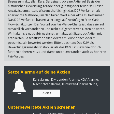
Bezug zum aktuellen Kurs. Sei zeigen, ob eine Aktie auf Basis der
historischen Bewertung gerade eher günstig oder teuer ist. Dieser
Ansatz ist umstritten. Wissenschaftlich gilt das DCF-Verfahren als
anerkannte Methode, um den fairen Wert einer Aktie zu bestimmen.
Das DCF-Verfahren basiert allerdings auf zukünftigen Free-Cash-
Flow-Schätzungen Der Vorteil von Fair-Value-Charts ist, dass sie auf
tatsächllich vorhandenen und nicht auf geschätzten Daten basieren.
Wir halten sie gut dafür geeignet, um abzuschätzen, ob Aktien mit
etablierten Geschäftsmodellen derzeit zu euphorisch oder zu
pessimistisch bewertet werden. Bitte beachten: Das KUV als
Bewertungskennzahl ist stabiler als das KGV. Ein Gewinneinbruch
führt zu höheren KGVs und damit unter Umständen auch zu höheren
Fair-Values.
Setze Alarme auf deine Aktien
Kursalarme, Dividenden-Alarme, KGV-Alarme,
Nachrichtenalarme, Kurslisten-Überwachung, ...
Alerts
Unterbewertete Aktien screenen