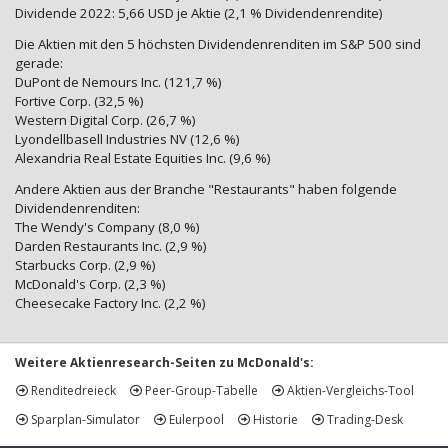
Dividende 2022: 5,66 USD je Aktie (2,1 % Dividendenrendite)
Die Aktien mit den 5 höchsten Dividendenrenditen im S&P 500 sind
gerade:
DuPont de Nemours Inc. (121,7 %)
Fortive Corp. (32,5 %)
Western Digital Corp. (26,7 %)
Lyondellbasell Industries NV (12,6 %)
Alexandria Real Estate Equities Inc. (9,6 %)
Andere Aktien aus der Branche "Restaurants" haben folgende
Dividendenrenditen:
The Wendy's Company (8,0 %)
Darden Restaurants Inc. (2,9 %)
Starbucks Corp. (2,9 %)
McDonald's Corp. (2,3 %)
Cheesecake Factory Inc. (2,2 %)
Weitere Aktienresearch-Seiten zu McDonald's:
Renditedreieck
Peer-Group-Tabelle
Aktien-Vergleichs-Tool
Sparplan-Simulator
Eulerpool
Historie
Trading-Desk