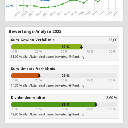
Bewertungs-Analyse 2025
Kurs-Gewinn-Verhältnis
23,00
67 %
0 %
25 %
50 %
75 %
100 %
33,00 % aller Aktien sind besser bewertet.
Ranking
Kurs-Umsatz-Verhältnis
26 %
0 %
25 %
50 %
75 %
100 %
74,30 % aller Aktien sind besser bewertet.
Ranking
Dividendenrendite
2,60 %
81 %
0 %
25 %
50 %
75 %
100 %
18,90 % aller Aktien sind besser bewertet.
Ranking