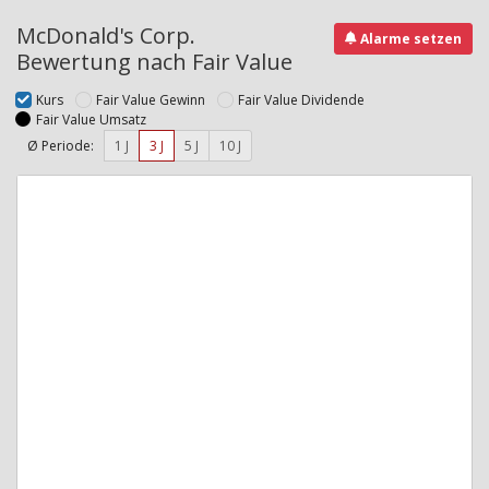
McDonald's Corp.
Alarme setzen
Bewertung nach Fair Value
Kurs
Fair Value Gewinn
Fair Value Dividende
Fair Value Umsatz
Ø Periode:
1 J
3 J
5 J
10 J