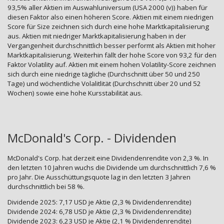
93,5% aller Aktien im Auswahluniversum (USA 2000 (v)) haben für
diesen Faktor also einen höheren Score. Aktien mit einem niedrigen
Score für Size zeichnen sich durch eine hohe Marktkapitalisierung
aus. Aktien mit niedriger Marktkapitalisierung haben in der
Vergangenheit durchschnittlich besser performt als Aktien mit hoher
Marktkapitalisierung. Weiterhin fällt der hohe Score von 93,2 für den
Faktor Volatility auf. Aktien mit einem hohen Volatility-Score zeichnen
sich durch eine niedrige tägliche (Durchschnitt über 50 und 250
Tage) und wöchentliche Volalitlität (Durchschnitt über 20 und 52
Wochen) sowie eine hohe Kursstabilität aus.
McDonald's Corp. - Dividenden
McDonald's Corp. hat derzeit eine Dividendenrendite von 2,3 %. In
den letzten 10 Jahren wuchs die Dividende um durchschnittlich 7,6 %
pro Jahr. Die Ausschüttungsquote lag in den letzten 3 Jahren
durchschnittlich bei 58 %.
Dividende 2025: 7,17 USD je Aktie (2,3 % Dividendenrendite)
Dividende 2024: 6,78 USD je Aktie (2,3 % Dividendenrendite)
Dividende 2023: 6,23 USD je Aktie (2,1 % Dividendenrendite)