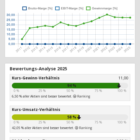
Bewertungs-Analyse 2025
Kurs-Gewinn-Verhältnis
11,00
94 %
0 %
25 %
50 %
75 %
100 %
6,50 % aller Aktien sind besser bewertet.
Ranking
Kurs-Umsatz-Verhältnis
58 %
0 %
25 %
50 %
75 %
100 %
42,05 % aller Aktien sind besser bewertet.
Ranking