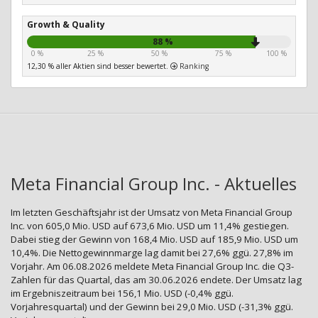
Growth & Quality
88 %
0 %
25 %
50 %
75 %
100 %
12,30 % aller Aktien sind besser bewertet.
Ranking
Meta Financial Group Inc. - Aktuelles
Im letzten Geschäftsjahr ist der Umsatz von Meta Financial Group
Inc. von 605,0 Mio. USD auf 673,6 Mio. USD um 11,4% gestiegen.
Dabei stieg der Gewinn von 168,4 Mio. USD auf 185,9 Mio. USD um
10,4%. Die Nettogewinnmarge lag damit bei 27,6% ggü. 27,8% im
Vorjahr. Am 06.08.2026 meldete Meta Financial Group Inc. die Q3-
Zahlen für das Quartal, das am 30.06.2026 endete. Der Umsatz lag
im Ergebniszeitraum bei 156,1 Mio. USD (-0,4% ggü.
Vorjahresquartal) und der Gewinn bei 29,0 Mio. USD (-31,3% ggü.