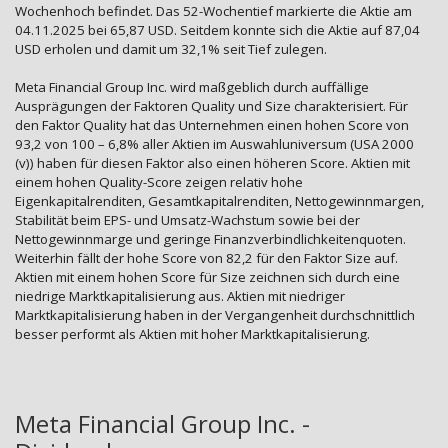
Wochenhoch befindet. Das 52-Wochentief markierte die Aktie am
04.11.2025 bei 65,87 USD. Seitdem konnte sich die Aktie auf 87,04
USD erholen und damit um 32,1% seit Tief zulegen.
Meta Financial Group Inc. wird maßgeblich durch auffällige
Ausprägungen der Faktoren Quality und Size charakterisiert. Für
den Faktor Quality hat das Unternehmen einen hohen Score von
93,2 von 100 – 6,8% aller Aktien im Auswahluniversum (USA 2000
(v)) haben für diesen Faktor also einen höheren Score. Aktien mit
einem hohen Quality-Score zeigen relativ hohe
Eigenkapitalrenditen, Gesamtkapitalrenditen, Nettogewinnmargen,
Stabilität beim EPS- und Umsatz-Wachstum sowie bei der
Nettogewinnmarge und geringe Finanzverbindlichkeitenquoten.
Weiterhin fällt der hohe Score von 82,2 für den Faktor Size auf.
Aktien mit einem hohen Score für Size zeichnen sich durch eine
niedrige Marktkapitalisierung aus. Aktien mit niedriger
Marktkapitalisierung haben in der Vergangenheit durchschnittlich
besser performt als Aktien mit hoher Marktkapitalisierung.
Meta Financial Group Inc. -