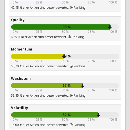
0 %
25 %
50 %
75 %
100 %
42,45 % aller Aktien sind besser bewertet.
Ranking
Quality
93 %
0 %
25 %
50 %
75 %
100 %
6,85 % aller Aktien sind besser bewertet.
Ranking
Momentum
49 %
0 %
25 %
50 %
75 %
100 %
50,70 % aller Aktien sind besser bewertet.
Ranking
Wachstum
67 %
0 %
25 %
50 %
75 %
100 %
33,15 % aller Aktien sind besser bewertet.
Ranking
Volatility
82 %
0 %
25 %
50 %
75 %
100 %
18,00 % aller Aktien sind besser bewertet.
Ranking