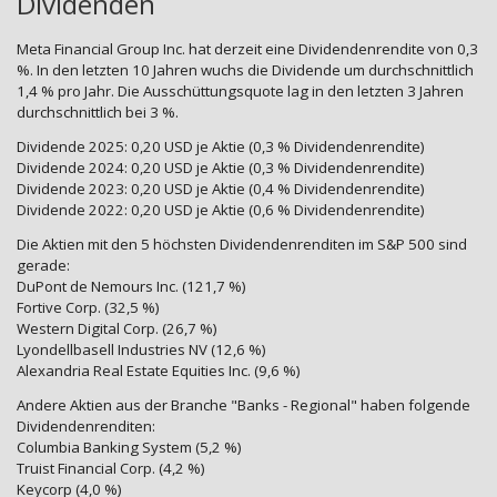
Dividenden
Meta Financial Group Inc. hat derzeit eine Dividendenrendite von 0,3
%. In den letzten 10 Jahren wuchs die Dividende um durchschnittlich
1,4 % pro Jahr. Die Ausschüttungsquote lag in den letzten 3 Jahren
durchschnittlich bei 3 %.
Dividende 2025: 0,20 USD je Aktie (0,3 % Dividendenrendite)
Dividende 2024: 0,20 USD je Aktie (0,3 % Dividendenrendite)
Dividende 2023: 0,20 USD je Aktie (0,4 % Dividendenrendite)
Dividende 2022: 0,20 USD je Aktie (0,6 % Dividendenrendite)
Die Aktien mit den 5 höchsten Dividendenrenditen im S&P 500 sind
gerade:
DuPont de Nemours Inc. (121,7 %)
Fortive Corp. (32,5 %)
Western Digital Corp. (26,7 %)
Lyondellbasell Industries NV (12,6 %)
Alexandria Real Estate Equities Inc. (9,6 %)
Andere Aktien aus der Branche "Banks - Regional" haben folgende
Dividendenrenditen:
Columbia Banking System (5,2 %)
Truist Financial Corp. (4,2 %)
Keycorp (4,0 %)