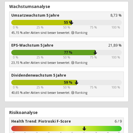
Wachstumsanalyse
Umsatzwachstum 5 Jahre
8,73 %
55 %
0 %
25 %
50 %
75 %
100 %
45,15 % aller Aktien sind besser bewertet.
Ranking
EPS-Wachstum 5 Jahre
21,89 %
77 %
0 %
25 %
50 %
75 %
100 %
23,15 % aller Aktien sind besser bewertet.
Ranking
Dividendenwachstum 5 Jahre
59 %
0 %
25 %
50 %
75 %
100 %
40,65 % aller Aktien sind besser bewertet.
Ranking
Risikoanalyse
Health Trend: Piotroski F-Score
6 / 9