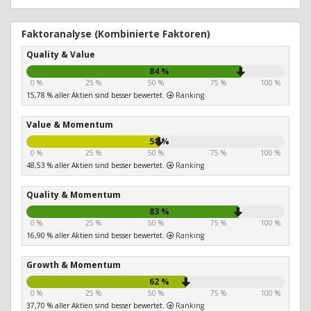
Faktoranalyse (Kombinierte Faktoren)
Quality & Value
84 %
0 %
25 %
50 %
75 %
100 %
15,78 % aller Aktien sind besser bewertet.
Ranking
Value & Momentum
51 %
0 %
25 %
50 %
75 %
100 %
48,53 % aller Aktien sind besser bewertet.
Ranking
Quality & Momentum
83 %
0 %
25 %
50 %
75 %
100 %
16,90 % aller Aktien sind besser bewertet.
Ranking
Growth & Momentum
62 %
0 %
25 %
50 %
75 %
100 %
37,70 % aller Aktien sind besser bewertet.
Ranking