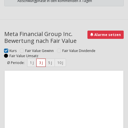
Abschwungphase in den kommenden X Tagen
Meta Financial Group Inc.
Alarme setzen
Bewertung nach Fair Value
Kurs
Fair Value Gewinn
Fair Value Dividende
Fair Value Umsatz
Ø Periode:
1 J
3 J
5 J
10 J