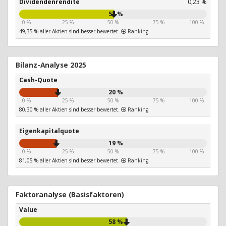
Dividendenrendite
0,23 %
51 %
0 %
25 %
50 %
75 %
100 %
49,35 % aller Aktien sind besser bewertet.
Ranking
Bilanz-Analyse 2025
Cash-Quote
20 %
0 %
25 %
50 %
75 %
100 %
80,30 % aller Aktien sind besser bewertet.
Ranking
Eigenkapitalquote
19 %
0 %
25 %
50 %
75 %
100 %
81,05 % aller Aktien sind besser bewertet.
Ranking
Faktoranalyse (Basisfaktoren)
Value
58 %