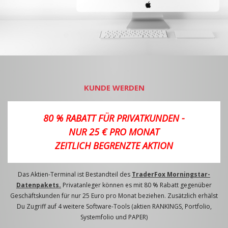
KUNDE WERDEN
80 % RABATT FÜR PRIVATKUNDEN -
NUR 25 € PRO MONAT
ZEITLICH BEGRENZTE AKTION
Das Aktien-Terminal ist Bestandteil des
TraderFox Morningstar-
Datenpakets.
Privatanleger können es mit 80 % Rabatt gegenüber
Geschäftskunden für nur 25 Euro pro Monat beziehen. Zusätzlich erhälst
Du Zugriff auf 4 weitere Software-Tools (aktien RANKINGS, Portfolio,
Systemfolio und PAPER)