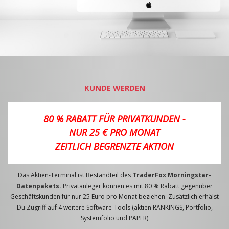
KUNDE WERDEN
80 % RABATT FÜR PRIVATKUNDEN -
NUR 25 € PRO MONAT
ZEITLICH BEGRENZTE AKTION
Das Aktien-Terminal ist Bestandteil des
TraderFox Morningstar-
Datenpakets.
Privatanleger können es mit 80 % Rabatt gegenüber
Geschäftskunden für nur 25 Euro pro Monat beziehen. Zusätzlich erhälst
Du Zugriff auf 4 weitere Software-Tools (aktien RANKINGS, Portfolio,
Systemfolio und PAPER)