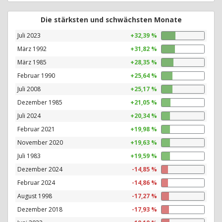
Die stärksten und schwächsten Monate
Juli 2023
+32,39 %
März 1992
+31,82 %
März 1985
+28,35 %
Februar 1990
+25,64 %
Juli 2008
+25,17 %
Dezember 1985
+21,05 %
Juli 2024
+20,34 %
Februar 2021
+19,98 %
November 2020
+19,63 %
Juli 1983
+19,59 %
Dezember 2024
-14,85 %
Februar 2024
-14,86 %
August 1998
-17,27 %
Dezember 2018
-17,93 %