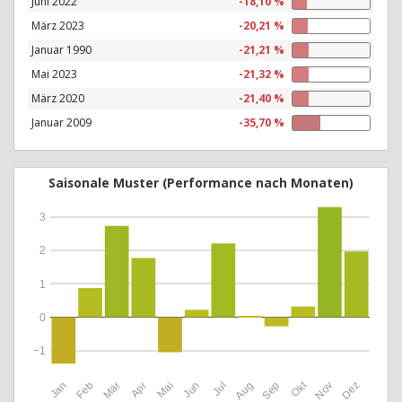
Juni 2022
-18,10 %
März 2023
-20,21 %
Januar 1990
-21,21 %
Mai 2023
-21,32 %
März 2020
-21,40 %
Januar 2009
-35,70 %
Saisonale Muster (Performance nach Monaten)
3
2
1
0
−1
Okt
Jan
Feb
Mär
Apr
Mai
Jun
Jul
Aug
Sep
Nov
Dez