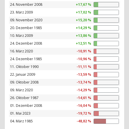
24. November 2008
+17,67 %
23. März 2009
+17,02 %
09. November 2020
+15,20 %
20. Dezember 1985
+14,29 %
10. März 2009
+13,86 %
24. Dezember 2008
+12,51 %
16. März 2020
-10,91 %
24. Dezember 1985
-10,96 %
11. Oktober 1990
-11,11 %
22. Januar 2009
-13,59 %
09. Oktober 2008
-13,74 %
09. März 2020
-14,29 %
26. Oktober 1987
-14,61 %
01. Dezember 2008
-16,04 %
01. Mai 2023
-19,72 %
04. März 1985
-48,82 %