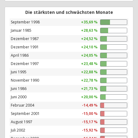
Die stärksten und schwächsten Monate
September 1998
+35,69 %
Januar 1985
+28,63 %
Dezember 1987
+24,52 %
Dezember 1991
+24,10 %
April 1986
+24,05 %
Dezember 1997
+23,48 %
Juni 1995
+22,88 %
November 1990
+22,78 %
Juni 1986
+21,73 %
Juni 2000
+20,00 %
Februar 2004
-14,49 %
September 2001
-15,00 %
August 1997
-15,17 %
Juli 2002
-15,92 %