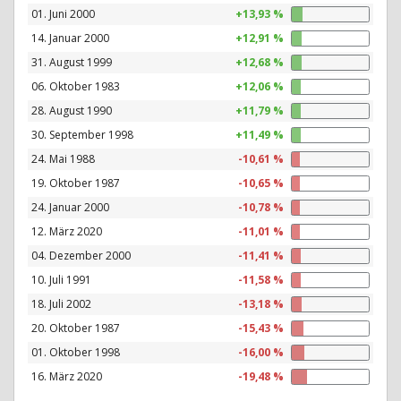
01. Juni 2000
+13,93 %
14. Januar 2000
+12,91 %
31. August 1999
+12,68 %
06. Oktober 1983
+12,06 %
28. August 1990
+11,79 %
30. September 1998
+11,49 %
24. Mai 1988
-10,61 %
19. Oktober 1987
-10,65 %
24. Januar 2000
-10,78 %
12. März 2020
-11,01 %
04. Dezember 2000
-11,41 %
10. Juli 1991
-11,58 %
18. Juli 2002
-13,18 %
20. Oktober 1987
-15,43 %
01. Oktober 1998
-16,00 %
16. März 2020
-19,48 %